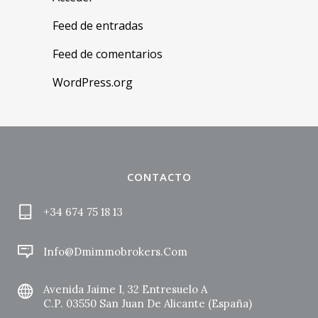
Feed de entradas
Feed de comentarios
WordPress.org
CONTACTO
+34 674 75 18 13
Info@dmimmobrokers.com
Avenida Jaime I, 32 Entresuelo A
C.P. 03550 San Juan De Alicante (España)